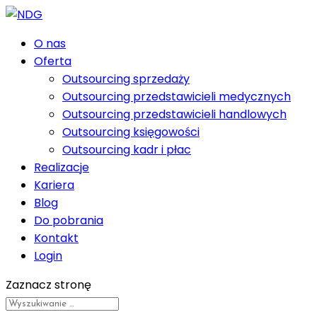
O nas
Oferta
Outsourcing sprzedaży
Outsourcing przedstawicieli medycznych
Outsourcing przedstawicieli handlowych
Outsourcing księgowości
Outsourcing kadr i płac
Realizacje
Kariera
Blog
Do pobrania
Kontakt
Login
Zaznacz stronę