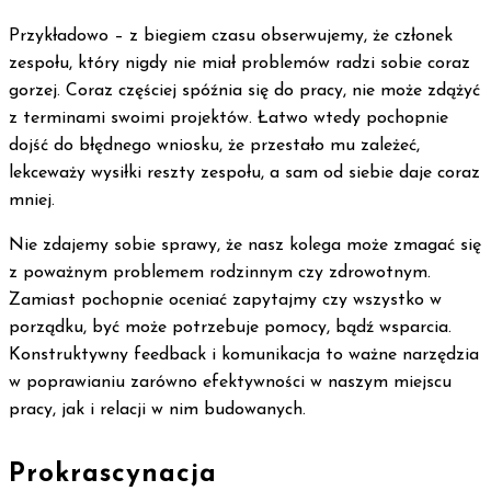
Przykładowo – z biegiem czasu obserwujemy, że członek
zespołu, który nigdy nie miał problemów radzi sobie coraz
gorzej. Coraz częściej spóźnia się do pracy, nie może zdążyć
z terminami swoimi projektów. Łatwo wtedy pochopnie
dojść do błędnego wniosku, że przestało mu zależeć,
lekceważy wysiłki reszty zespołu, a sam od siebie daje coraz
mniej.
Nie zdajemy sobie sprawy, że nasz kolega może zmagać się
z poważnym problemem rodzinnym czy zdrowotnym.
Zamiast pochopnie oceniać zapytajmy czy wszystko w
porządku, być może potrzebuje pomocy, bądź wsparcia.
Konstruktywny feedback i komunikacja to ważne narzędzia
w poprawianiu zarówno efektywności w naszym miejscu
pracy, jak i relacji w nim budowanych.
Prokrascynacja