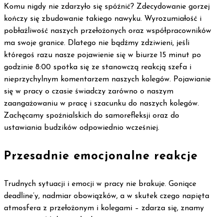
Komu nigdy nie zdarzyło się spóźnić? Zdecydowanie gorzej
kończy się zbudowanie takiego nawyku. Wyrozumiałość i
pobłażliwość naszych przełożonych oraz współpracowników
ma swoje granice. Dlatego nie bądźmy zdziwieni, jeśli
któregoś razu nasze pojawienie się w biurze 15 minut po
godzinie 8:00 spotka się ze stanowczą reakcją szefa i
nieprzychylnym komentarzem naszych kolegów. Pojawianie
się w pracy o czasie świadczy zarówno o naszym
zaangażowaniu w pracę i szacunku do naszych kolegów.
Zachęcamy spoźnialskich do samorefleksji oraz do
ustawiania budzików odpowiednio wcześniej.
Przesadnie emocjonalne reakcje
Trudnych sytuacji i emocji w pracy nie brakuje. Goniące
deadline’y, nadmiar obowiązków, a w skutek czego napięta
atmosfera z przełożonym i kolegami – zdarza się, znamy