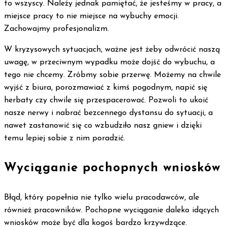
to wszyscy. Należy jednak pamiętać, że jesteśmy w pracy, a
miejsce pracy to nie miejsce na wybuchy emocji.
Zachowajmy profesjonalizm.
W kryzysowych sytuacjach, ważne jest żeby odwrócić naszą
uwagę, w przeciwnym wypadku może dojść do wybuchu, a
tego nie chcemy. Zróbmy sobie przerwę. Możemy na chwile
wyjść z biura, porozmawiać z kimś pogodnym, napić się
herbaty czy chwile się przespacerować. Pozwoli to ukoić
nasze nerwy i nabrać bezcennego dystansu do sytuacji, a
nawet zastanowić się co wzbudziło nasz gniew i dzięki
temu lepiej sobie z nim poradzić.
Wyciąganie pochopnych wniosków
Błąd, który popełnia nie tylko wielu pracodawców, ale
również pracowników. Pochopne wyciąganie daleko idących
wniosków może być dla kogoś bardzo krzywdzące.