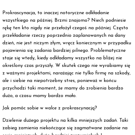
Prokrascynacja, to inaczej notoryczne odkładanie
wszystkiego na później. Brzmi znajomo? Niech podniesie
rękę ten kto nigdy nie przełożył czegoś na później. Często
przekładanie rzeczy poprzednio zaplanowanych na dany
dzień, nie jest niczym złym, wręcz koniecznym w przypadku
pojawienia się zadania bardziej pilnego. Problematyczne
staje się wtedy, kiedy odkładamy wszystko na bliżej nie
określony czas przyszły. W skutek czego nie wyrabiamy się
z ważnymi projektami, narażając nie tylko firmę na szkody,
ale i siebie na niepotrzebny stres, ponieważ w końcu
przychodzi taki moment, że mamy do zrobienia bardzo
dużo, a czasu mamy bardzo mało.
Jak pomóc sobie w walce z prokrascynacją?
Dzielenie dużego projektu na kilka mniejszych zadań. Taki
zabieg zamienia niekończące się zagmatwane zadanie na