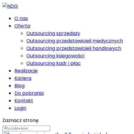
O nas
Oferta
Outsourcing sprzedaży
Outsourcing przedstawicieli medycznych
Outsourcing przedstawicieli handlowych
Outsourcing księgowości
Outsourcing kadr i płac
Realizacje
Kariera
Blog
Do pobrania
Kontakt
Login
Zaznacz stronę