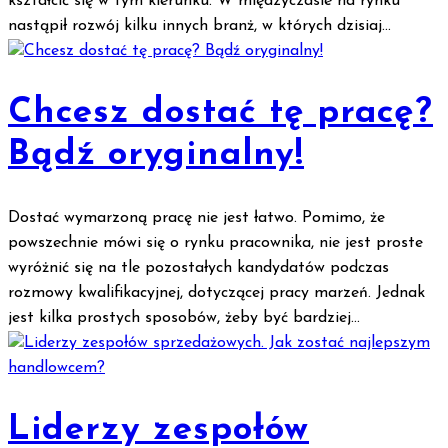
kształcić się w tym kierunku. W międzyczasie na rynku
nastąpił rozwój kilku innych branż, w których dzisiaj...
Chcesz dostać tę pracę?
Bądź oryginalny!
Dostać wymarzoną pracę nie jest łatwo. Pomimo, że
powszechnie mówi się o rynku pracownika, nie jest proste
wyróżnić się na tle pozostałych kandydatów podczas
rozmowy kwalifikacyjnej, dotyczącej pracy marzeń. Jednak
jest kilka prostych sposobów, żeby być bardziej...
Liderzy zespołów