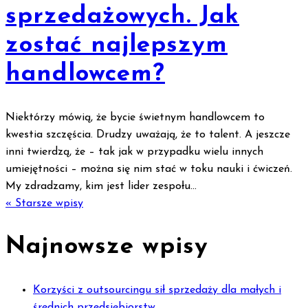
sprzedażowych. Jak
zostać najlepszym
handlowcem?
Niektórzy mówią, że bycie świetnym handlowcem to
kwestia szczęścia. Drudzy uważają, że to talent. A jeszcze
inni twierdzą, że – tak jak w przypadku wielu innych
umiejętności – można się nim stać w toku nauki i ćwiczeń.
My zdradzamy, kim jest lider zespołu...
« Starsze wpisy
Najnowsze wpisy
Korzyści z outsourcingu sił sprzedaży dla małych i
średnich przedsiębiorstw