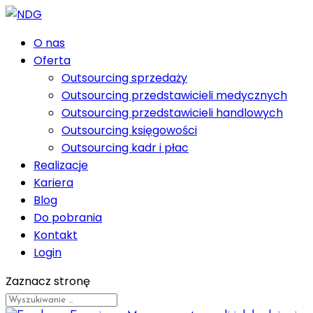
O nas
Oferta
Outsourcing sprzedaży
Outsourcing przedstawicieli medycznych
Outsourcing przedstawicieli handlowych
Outsourcing księgowości
Outsourcing kadr i płac
Realizacje
Kariera
Blog
Do pobrania
Kontakt
Login
Zaznacz stronę