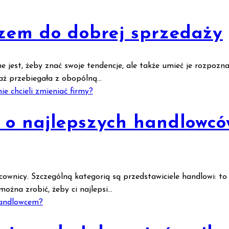
zem do dobrej sprzedaży
 jest, żeby znać swoje tendencje, ale także umieć je rozpozn
aż przebiegała z obopólną...
 o najlepszych handlowców
cownicy. Szczególną kategorią są przedstawiciele handlowi: to
ożna zrobić, żeby ci najlepsi...