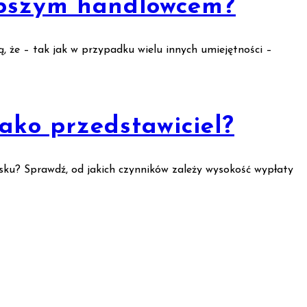
lepszym handlowcem?
ą, że – tak jak w przypadku wielu innych umiejętności –
jako przedstawiciel?
sku? Sprawdź, od jakich czynników zależy wysokość wypłaty