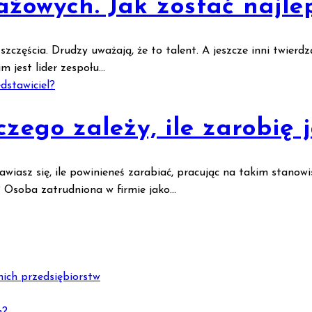
ażowych. Jak zostać naj
częścia. Drudzy uważają, że to talent. A jeszcze inni twierdz
jest lider zespołu...
zego zależy, ile zarobię 
asz się, ile powinieneś zarabiać, pracując na takim stanowi
 Osoba zatrudniona w firmie jako...
nich przedsiębiorstw