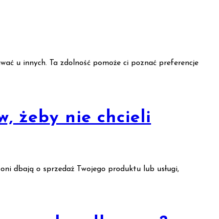
awać u innych. Ta zdolność pomoże ci poznać preferencje
, żeby nie chcieli
 oni dbają o sprzedaż Twojego produktu lub usługi,