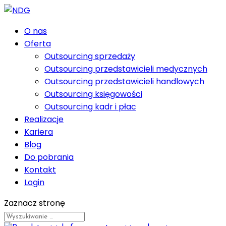
O nas
Oferta
Outsourcing sprzedaży
Outsourcing przedstawicieli medycznych
Outsourcing przedstawicieli handlowych
Outsourcing księgowości
Outsourcing kadr i płac
Realizacje
Kariera
Blog
Do pobrania
Kontakt
Login
Zaznacz stronę