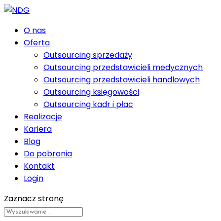
O nas
Oferta
Outsourcing sprzedaży
Outsourcing przedstawicieli medycznych
Outsourcing przedstawicieli handlowych
Outsourcing księgowości
Outsourcing kadr i płac
Realizacje
Kariera
Blog
Do pobrania
Kontakt
Login
Zaznacz stronę