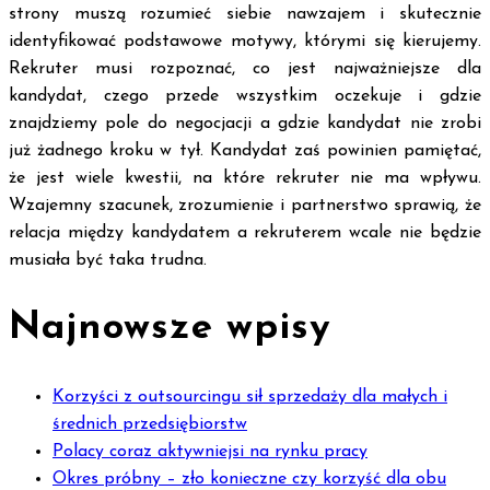
strony muszą rozumieć siebie nawzajem i skutecznie
identyfikować podstawowe motywy, którymi się kierujemy.
Rekruter musi rozpoznać, co jest najważniejsze dla
kandydat, czego przede wszystkim oczekuje i gdzie
znajdziemy pole do negocjacji a gdzie kandydat nie zrobi
już żadnego kroku w tył. Kandydat zaś powinien pamiętać,
że jest wiele kwestii, na które rekruter nie ma wpływu.
Wzajemny szacunek, zrozumienie i partnerstwo sprawią, że
relacja między kandydatem a rekruterem wcale nie będzie
musiała być taka trudna.
Najnowsze wpisy
Korzyści z outsourcingu sił sprzedaży dla małych i
średnich przedsiębiorstw
Polacy coraz aktywniejsi na rynku pracy
Okres próbny – zło konieczne czy korzyść dla obu