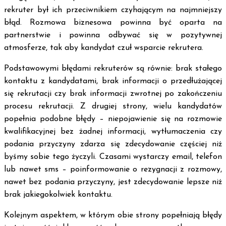
rekruter był ich przeciwnikiem czyhającym na najmniejszy
błąd. Rozmowa biznesowa powinna być oparta na
partnerstwie i powinna odbywać się w pozytywnej
atmosferze, tak aby kandydat czuł wsparcie rekrutera.
Podstawowymi błędami rekruterów są równie: brak stałego
kontaktu z kandydatami, brak informacji o przedłużającej
się rekrutacji czy brak informacji zwrotnej po zakończeniu
procesu rekrutacji. Z drugiej strony, wielu kandydatów
popełnia podobne błędy – niepojawienie się na rozmowie
kwalifikacyjnej bez żadnej informacji, wytłumaczenia czy
podania przyczyny zdarza się zdecydowanie częściej niż
byśmy sobie tego życzyli. Czasami wystarczy email, telefon
lub nawet sms – poinformowanie o rezygnacji z rozmowy,
nawet bez podania przyczyny, jest zdecydowanie lepsze niż
brak jakiegokolwiek kontaktu.
Kolejnym aspektem, w którym obie strony popełniają błędy