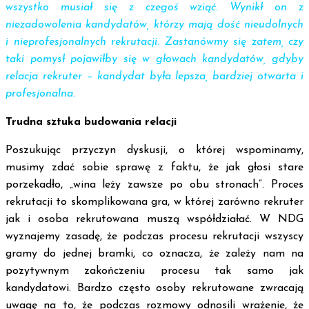
wszystko musiał się z czegoś wziąć. Wynikł on z
niezadowolenia kandydatów, którzy mają dość nieudolnych
i nieprofesjonalnych rekrutacji. Zastanówmy się zatem, czy
taki pomysł pojawiłby się w głowach kandydatów, gdyby
relacja rekruter – kandydat była lepsza, bardziej otwarta i
profesjonalna.
Trudna sztuka budowania relacji
Poszukując przyczyn dyskusji, o której wspominamy,
musimy zdać sobie sprawę z faktu, że jak głosi stare
porzekadło, „wina leży zawsze po obu stronach”. Proces
rekrutacji to skomplikowana gra, w której zarówno rekruter
jak i osoba rekrutowana muszą współdziałać. W NDG
wyznajemy zasadę, że podczas procesu rekrutacji wszyscy
gramy do jednej bramki, co oznacza, że zależy nam na
pozytywnym zakończeniu procesu tak samo jak
kandydatowi. Bardzo często osoby rekrutowane zwracają
uwagę na to, że podczas rozmowy odnosili wrażenie, że