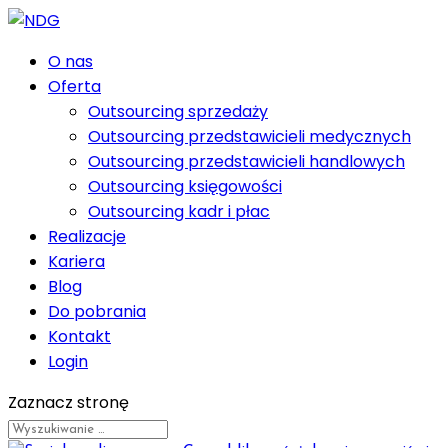
O nas
Oferta
Outsourcing sprzedaży
Outsourcing przedstawicieli medycznych
Outsourcing przedstawicieli handlowych
Outsourcing księgowości
Outsourcing kadr i płac
Realizacje
Kariera
Blog
Do pobrania
Kontakt
Login
Zaznacz stronę