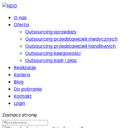
O nas
Oferta
Outsourcing sprzedaży
Outsourcing przedstawicieli medycznych
Outsourcing przedstawicieli handlowych
Outsourcing księgowości
Outsourcing kadr i płac
Realizacje
Kariera
Blog
Do pobrania
Kontakt
Login
Zaznacz stronę