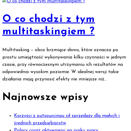
O co chodzi z tym
multitaskingiem ?
Multitasking – obco brzmiące słowo, które oznacza po
prostu umiejętność wykonywania kilku czynności w jednym
czasie, przy równoczesnym utrzymaniu ich rezultatów na
odpowiednio wysokim poziomie. W idealnej wersji takie
działania mają przynosić efekty nie mniejsze niż...
Najnowsze wpisy
Korzyści z outsourcingu sił sprzedaży dla małych i
średnich przedsiębiorstw
Polacy coraz aktywniejsi na rynku pracy