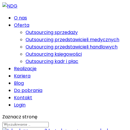
O nas
Oferta
Outsourcing sprzedaży
Outsourcing przedstawicieli medycznych
Outsourcing przedstawicieli handlowych
Outsourcing księgowości
Outsourcing kadr i płac
Realizacje
Kariera
Blog
Do pobrania
Kontakt
Login
Zaznacz stronę