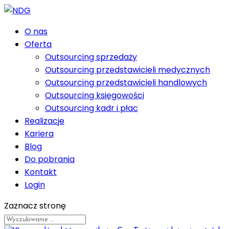
O nas
Oferta
Outsourcing sprzedaży
Outsourcing przedstawicieli medycznych
Outsourcing przedstawicieli handlowych
Outsourcing księgowości
Outsourcing kadr i płac
Realizacje
Kariera
Blog
Do pobrania
Kontakt
Login
Zaznacz stronę