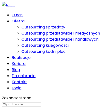
O nas
Oferta
Outsourcing sprzedaży
Outsourcing przedstawicieli medycznych
Outsourcing przedstawicieli handlowych
Outsourcing księgowości
Outsourcing kadr i płac
Realizacje
Kariera
Blog
Do pobrania
Kontakt
Login
Zaznacz stronę