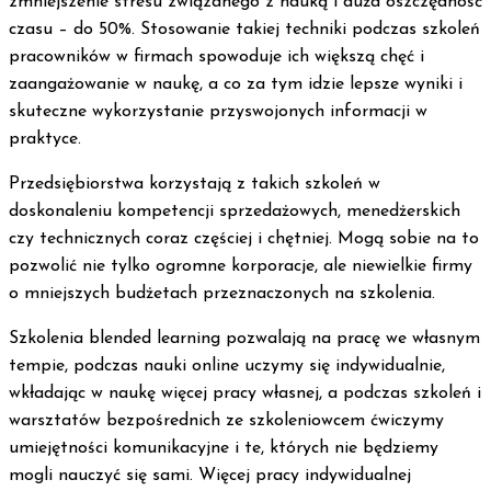
zmniejszenie stresu związanego z nauką i duża oszczędność
czasu – do 50%. Stosowanie takiej techniki podczas szkoleń
pracowników w firmach spowoduje ich większą chęć i
zaangażowanie w naukę, a co za tym idzie lepsze wyniki i
skuteczne wykorzystanie przyswojonych informacji w
praktyce.
Przedsiębiorstwa korzystają z takich szkoleń w
doskonaleniu kompetencji sprzedażowych, menedżerskich
czy technicznych coraz częściej i chętniej. Mogą sobie na to
pozwolić nie tylko ogromne korporacje, ale niewielkie firmy
o mniejszych budżetach przeznaczonych na szkolenia.
Szkolenia blended learning pozwalają na pracę we własnym
tempie, podczas nauki online uczymy się indywidualnie,
wkładając w naukę więcej pracy własnej, a podczas szkoleń i
warsztatów bezpośrednich ze szkoleniowcem ćwiczymy
umiejętności komunikacyjne i te, których nie będziemy
mogli nauczyć się sami. Więcej pracy indywidualnej