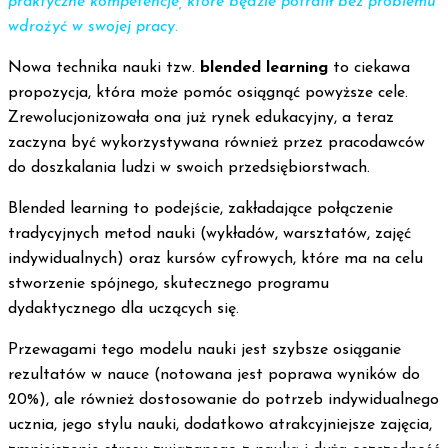
praktyczne kompetencje, które będzie potrafił bez problemu
wdrożyć w swojej pracy.
Nowa technika nauki tzw.
blended learning
to ciekawa
propozycja, która może pomóc osiągnąć powyższe cele.
Zrewolucjonizowała ona już rynek edukacyjny, a teraz
zaczyna być wykorzystywana również przez pracodawców
do doszkalania ludzi w swoich przedsiębiorstwach.
Blended learning to podejście, zakładające połączenie
tradycyjnych metod nauki (wykładów, warsztatów, zajęć
indywidualnych) oraz kursów cyfrowych, które ma na celu
stworzenie spójnego, skutecznego programu
dydaktycznego dla uczących się.
Przewagami tego modelu nauki jest szybsze osiąganie
rezultatów w nauce (notowana jest poprawa wyników do
20%), ale również dostosowanie do potrzeb indywidualnego
ucznia, jego stylu nauki, dodatkowo atrakcyjniejsze zajęcia,