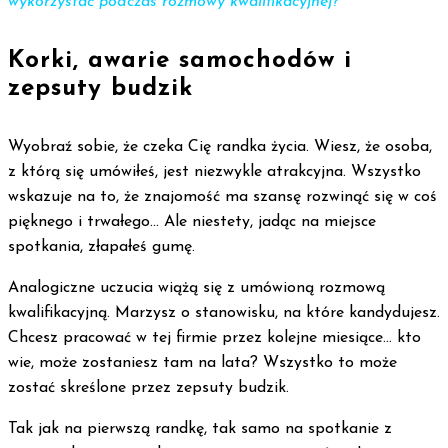
wykorzystać podczas rozmowy kwalifikacyjnej?
Korki, awarie samochodów i
zepsuty budzik
Wyobraź sobie, że czeka Cię randka życia. Wiesz, że osoba,
z którą się umówiłeś, jest niezwykle atrakcyjna. Wszystko
wskazuje na to, że znajomość ma szansę rozwinąć się w coś
pięknego i trwałego… Ale niestety, jadąc na miejsce
spotkania, złapałeś gumę.
Analogiczne uczucia wiążą się z umówioną rozmową
kwalifikacyjną. Marzysz o stanowisku, na które kandydujesz.
Chcesz pracować w tej firmie przez kolejne miesiące… kto
wie, może zostaniesz tam na lata? Wszystko to może
zostać skreślone przez zepsuty budzik.
Tak jak na pierwszą randkę, tak samo na spotkanie z