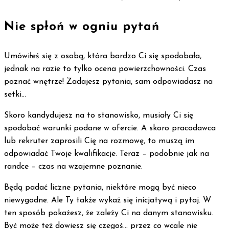
Nie spłoń w ogniu pytań
Umówiłeś się z osobą, która bardzo Ci się spodobała,
jednak na razie to tylko ocena powierzchowności. Czas
poznać wnętrze! Zadajesz pytania, sam odpowiadasz na
setki…
Skoro kandydujesz na to stanowisko, musiały Ci się
spodobać warunki podane w ofercie. A skoro pracodawca
lub rekruter zaprosili Cię na rozmowę, to muszą im
odpowiadać Twoje kwalifikacje. Teraz – podobnie jak na
randce – czas na wzajemne poznanie.
Będą padać liczne pytania, niektóre mogą być nieco
niewygodne. Ale Ty także wykaż się inicjatywą i pytaj. W
ten sposób pokażesz, że zależy Ci na danym stanowisku.
Być może też dowiesz się czegoś… przez co wcale nie