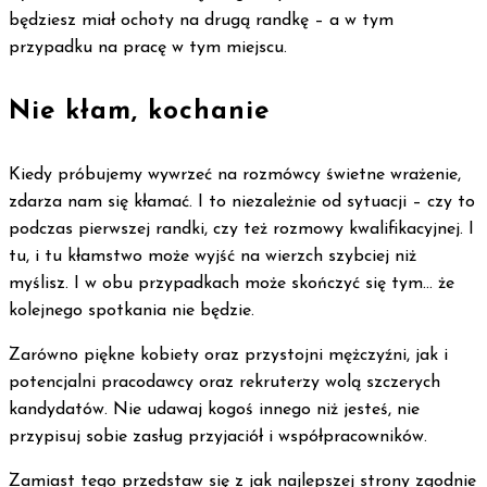
będziesz miał ochoty na drugą randkę – a w tym
przypadku na pracę w tym miejscu.
Nie kłam, kochanie
Kiedy próbujemy wywrzeć na rozmówcy świetne wrażenie,
zdarza nam się kłamać. I to niezależnie od sytuacji – czy to
podczas pierwszej randki, czy też rozmowy kwalifikacyjnej. I
tu, i tu kłamstwo może wyjść na wierzch szybciej niż
myślisz. I w obu przypadkach może skończyć się tym… że
kolejnego spotkania nie będzie.
Zarówno piękne kobiety oraz przystojni mężczyźni, jak i
potencjalni pracodawcy oraz rekruterzy wolą szczerych
kandydatów. Nie udawaj kogoś innego niż jesteś, nie
przypisuj sobie zasług przyjaciół i współpracowników.
Zamiast tego przedstaw się z jak najlepszej strony zgodnie