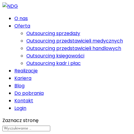
O nas
Oferta
Outsourcing sprzedaży
Outsourcing przedstawicieli medycznych
Outsourcing przedstawicieli handlowych
Outsourcing księgowości
Outsourcing kadr i płac
Realizacje
Kariera
Blog
Do pobrania
Kontakt
Login
Zaznacz stronę