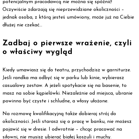
potencjalnym pracodawcą nie można się spóźnić!
Oczywiście zdarzają się nieprzewidziane okoliczności –
jednak osoba, z którą jesteś umówiony, może już na Ciebie
dłużej nie czekać…
Zadbaj o pierwsze wrażenie, czyli
o właściwy wygląd
Kiedy umawiasz się do teatru, przychodzisz w garniturze.
Jeśli randka ma odbyć się w parku lub kinie, wybierasz
casualowy zestaw. A jeżeli spotykacie się na basenie, to
masz na sobie kąpielówki. Niezależnie od miejsca, ubranie
powinno być czyste i schludne, a włosy ułożone.
Na rozmowę kwalifikacyjną także dobieraj strój do
okoliczności. Jeśli starasz się o pracę w banku, nie możesz
pojawić się w dresie. I odwrotnie – chcąc pracować na
siłowni, nie musisz ubierać białej koszuli i muchy.