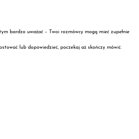
.
 z tym bardzo uważać – Twoi rozmówcy mogą mieć zupełnie
prostować lub dopowiedzieć, poczekaj aż skończy mówić.