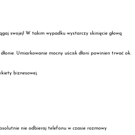
iągaj swojej! W takim wypadku wystarczy skinięcie głową
 dłonie. Umiarkowanie mocny uścisk dłoni powinien trwać ok.
ykiety biznesowej.
bsolutnie nie odbieraj telefonu w czasie rozmowy