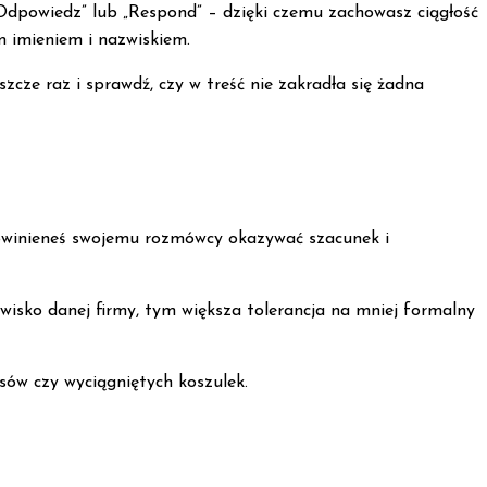
Odpowiedz” lub „Respond” – dzięki czemu zachowasz ciągłość
m imieniem i nazwiskiem.
zcze raz i sprawdź, czy w treść nie zakradła się żadna
powinieneś swojemu rozmówcy okazywać szacunek i
owisko danej firmy, tym większa tolerancja na mniej formalny
sów czy wyciągniętych koszulek.