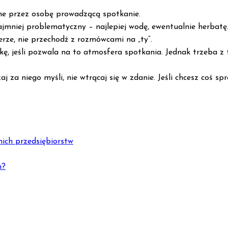
ane przez osobę prowadzącą spotkanie.
ajmniej problematyczny – najlepiej wodę, ewentualnie herbatę
rze, nie przechodź z rozmówcami na „ty”.
kę, jeśli pozwala na to atmosfera spotkania. Jednak trzeba
 za niego myśli, nie wtrącaj się w zdanie. Jeśli chcesz coś s
nich przedsiębiorstw
n?