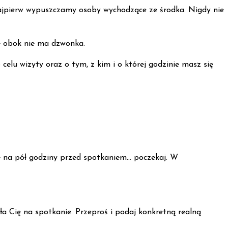
ajpierw wypuszczamy osoby wychodzące ze środka. Nigdy nie
ie obok nie ma dzwonka.
celu wizyty oraz o tym, z kim i o której godzinie masz się
e na pół godziny przed spotkaniem… poczekaj. W
siła Cię na spotkanie. Przeproś i podaj konkretną realną