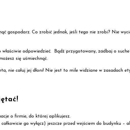
ąć gospodarz. Co zrobić jednak, jeśli tego nie zrobi? Nie wyc
 to właściwie odpowiedzieć. Bądź przygotowany, zadbaj o suche
możesz się uśmiechnąć.
, nie całuj jej dłoni! Nie jest to mile widziane w zasadach et
ętać!
cje o firmie, do której aplikujesz.
 całkowicie go wyłącz) jeszcze przed wejściem do budynku – a