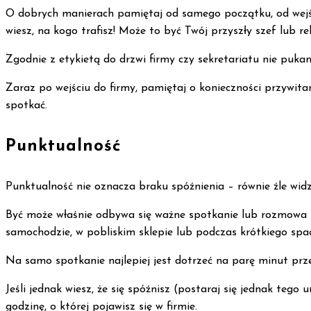
O dobrych manierach pamiętaj od samego początku, od wejś
wiesz, na kogo trafisz! Może to być Twój przyszły szef lub 
Zgodnie z etykietą do drzwi firmy czy sekretariatu nie pukam
Zaraz po wejściu do firmy, pamiętaj o konieczności przywitan
spotkać.
Punktualność
Punktualność nie oznacza braku spóźnienia – równie źle widzi
Być może właśnie odbywa się ważne spotkanie lub rozmowa k
samochodzie, w pobliskim sklepie lub podczas krótkiego spa
Na samo spotkanie najlepiej jest dotrzeć na parę minut prz
Jeśli jednak wiesz, że się spóźnisz (postaraj się jednak tego
godzinę, o której pojawisz się w firmie.