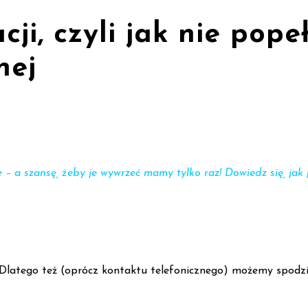
acji, czyli jak nie pop
nej
 – a szansę, żeby je wywrzeć mamy tylko raz! Dowiedz się, jak 
. Dlatego też (oprócz kontaktu telefonicznego) możemy spodzie