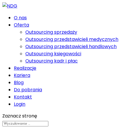
O nas
Oferta
Outsourcing sprzedaży
Outsourcing przedstawicieli medycznych
Outsourcing przedstawicieli handlowych
Outsourcing księgowości
Outsourcing kadr i płac
Realizacje
Kariera
Blog
Do pobrania
Kontakt
Login
Zaznacz stronę