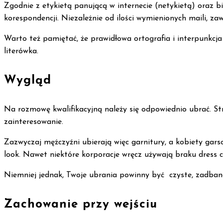
Zgodnie z etykietą panującą w internecie (netykietą) oraz
korespondencji. Niezależnie od ilości wymienionych maili, 
Warto też pamiętać, że prawidłowa ortografia i interpunkcja 
literówka.
Wygląd
Na rozmowę kwalifikacyjną należy się odpowiednio ubrać. S
zainteresowanie.
Zazwyczaj mężczyźni ubierają więc garnitury, a kobiety garso
look. Nawet niektóre korporacje wręcz używają braku dress c
Niemniej jednak, Twoje ubrania powinny być czyste, zadban
Zachowanie przy wejściu