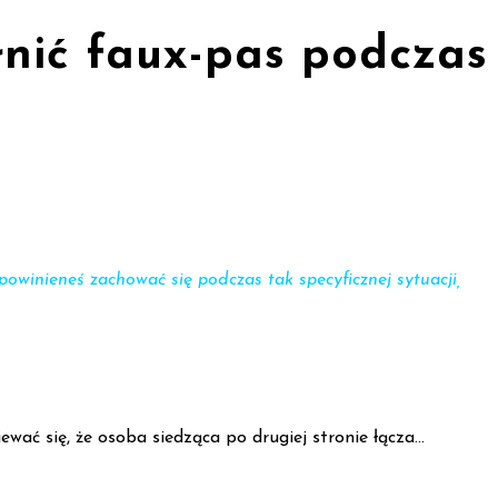
ełnić faux-pas podczas
powinieneś zachować się podczas tak specyficznej sytuacji,
wać się, że osoba siedząca po drugiej stronie łącza…