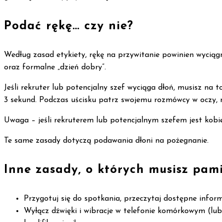
Podać rękę… czy nie?
Według zasad etykiety, rękę na przywitanie powinien wyciągn
oraz formalne „dzień dobry”.
Jeśli rekruter lub potencjalny szef wyciąga dłoń, musisz na
3 sekund. Podczas uścisku patrz swojemu rozmówcy w oczy, 
Uwaga – jeśli rekruterem lub potencjalnym szefem jest kobieta
Te same zasady dotyczą podawania dłoni na pożegnanie.
Inne zasady, o których musisz pami
Przygotuj się do spotkania, przeczytaj dostępne informa
Wyłącz dźwięki i wibracje w telefonie komórkowym (lub